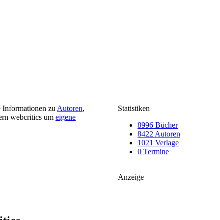
e Informationen zu
Autoren
,
Statistiken
ern webcritics um
eigene
8996 Bücher
8422 Autoren
1021 Verlage
0 Termine
Anzeige