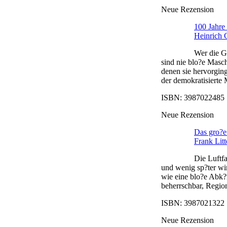
Neue Rezension
100 Jahre
Heinrich 
Wer die G
sind nie blo?e Masch
denen sie hervorging
der demokratisierte 
ISBN: 3987022485 |
Neue Rezension
Das gro?e
Frank Litt
Die Luftf
und wenig sp?ter wi
wie eine blo?e Abk?
beherrschbar, Regio
ISBN: 3987021322 |
Neue Rezension