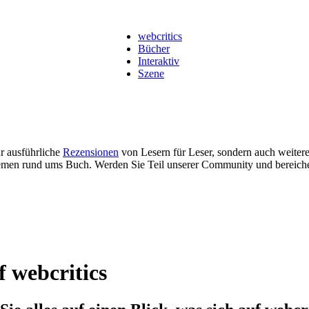
webcritics
Bücher
Interaktiv
Szene
ur ausführliche
Rezensionen
von Lesern für Leser, sondern auch weiter
men rund ums Buch. Werden Sie Teil unserer Community und bereich
f webcritics