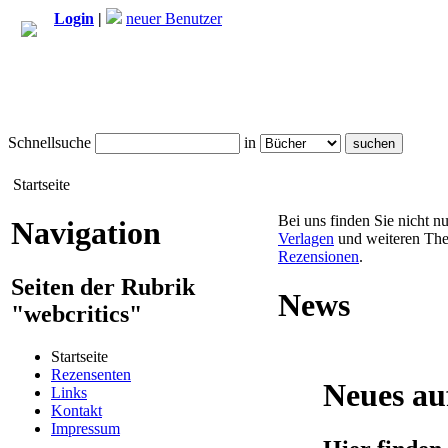
Login
|
neuer Benutzer
Schnellsuche
in
Startseite
Bei uns finden Sie nicht n
Navigation
Verlagen
und weiteren The
Rezensionen
.
Seiten der Rubrik
News
"webcritics"
Startseite
Rezensenten
Neues au
Links
Kontakt
Impressum