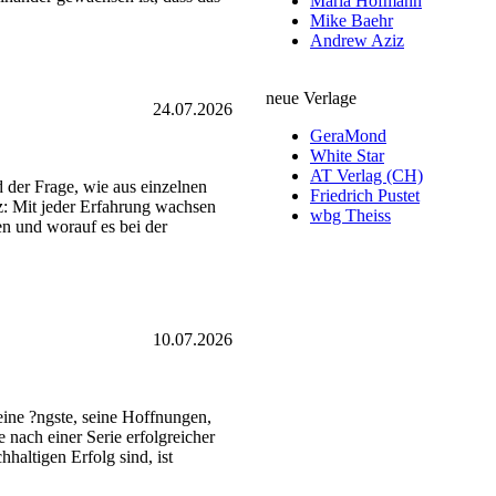
Maria Hofmann
Mike Baehr
Andrew Aziz
neue Verlage
24.07.2026
GeraMond
White Star
AT Verlag (CH)
d der Frage, wie aus einzelnen
Friedrich Pustet
z: Mit jeder Erfahrung wachsen
wbg Theiss
en und worauf es bei der
10.07.2026
 seine ?ngste, seine Hoffnungen,
 nach einer Serie erfolgreicher
haltigen Erfolg sind, ist