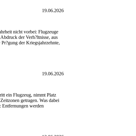
19.06.2026
hrheit nicht vorbei: Flugzeuge
 Abdruck der Verh?ltnisse, aus
le Pr?gung der Kriegsjahrzehnte,
19.06.2026
itt ein Flugzeug, nimmt Platz
 Zeitzonen getragen. Was dabei
rt: Entfernungen werden