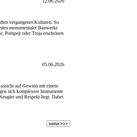
12.06.2026
aften vergangener Kulturen. So
Resten monumentaler Bauwerke
e, Pompeji oder Troja erscheinen
05.06.2026
e Aussicht auf Gewinn mit einem
gen sich komplexere Instrumente
Neugier und Respekt liegt. Dabei