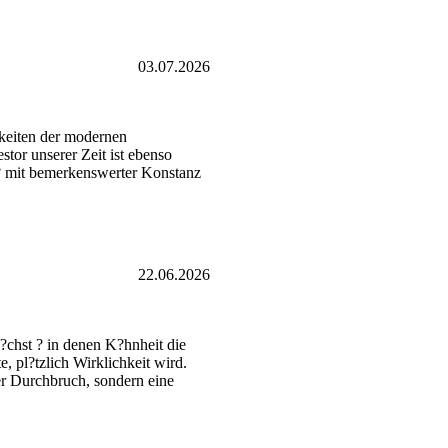
03.07.2026
hkeiten der modernen
tor unserer Zeit ist ebenso
a? mit bemerkenswerter Konstanz
22.06.2026
?chst ? in denen K?hnheit die
 pl?tzlich Wirklichkeit wird.
er Durchbruch, sondern eine