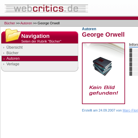
Bücher
>>
Autoren
>> George Orwell
Autoren
George Orwell
Navigation
Seiten der Rubrik "Bücher"
Info
Übersicht
Bücher
Autoren
Verlage
Google Anzeigen
Anzeigen
Erstellt am 24.09.2007 von
Marc-Flor