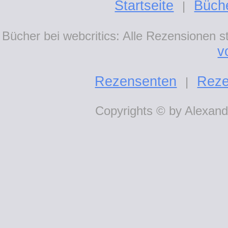
Startseite
Büch
|
Bücher bei webcritics: Alle Rezensionen 
v
Rezensenten
Reze
|
Copyrights © by Alexande