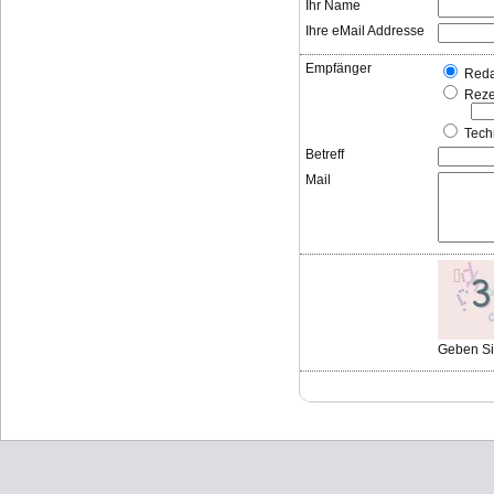
Ihr Name
Ihre eMail Addresse
Empfänger
Reda
Reze
Tech
Betreff
Mail
Geben Sie