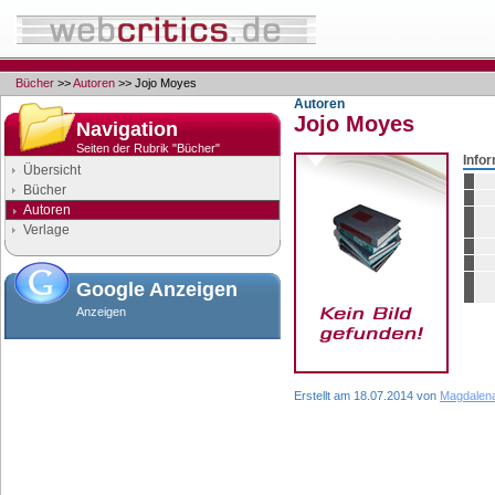
Bücher
>>
Autoren
>> Jojo Moyes
Autoren
Jojo Moyes
Navigation
Seiten der Rubrik "Bücher"
Info
Übersicht
Bücher
Autoren
Verlage
Google Anzeigen
Anzeigen
Erstellt am 18.07.2014 von
Magdalena