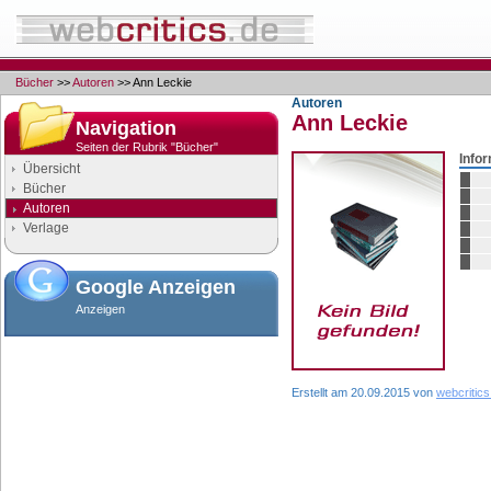
Bücher
>>
Autoren
>> Ann Leckie
Autoren
Ann Leckie
Navigation
Seiten der Rubrik "Bücher"
Info
Übersicht
Bücher
Autoren
Verlage
Google Anzeigen
Anzeigen
Erstellt am 20.09.2015 von
webcritics