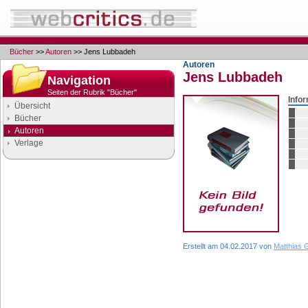
Bücher
>>
Autoren
>> Jens Lubbadeh
Autoren
Jens Lubbadeh
Navigation
Seiten der Rubrik "Bücher"
Info
Übersicht
Bücher
Autoren
Verlage
Google Anzeigen
Anzeigen
Erstellt am 04.02.2017 von
Matthias 