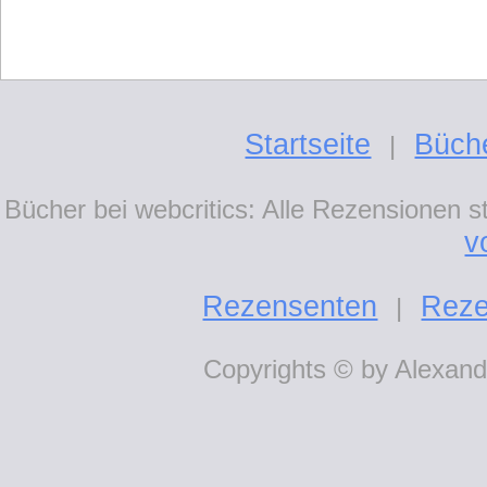
Startseite
Büch
|
Bücher bei webcritics: Alle Rezensionen 
v
Rezensenten
Reze
|
Copyrights © by Alexande