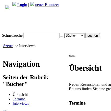
Login
|
neuer Benutzer
Schnellsuche
in
Szene
>> Interviews
Szene
Navigation
Übersicht
Seiten der Rubrik
"Bücher"
Neben Rezensionen und ang
Bei uns finden Sie eine gr
Übersicht
Termine
Termine
Interviews