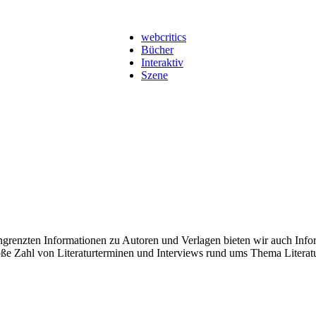
webcritics
Bücher
Interaktiv
Szene
renzten Informationen zu Autoren und Verlagen bieten wir auch Inform
oße Zahl von Literaturterminen und Interviews rund ums Thema Literatu