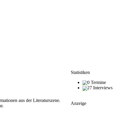
Statistiken
0 Termine
27 Interviews
ationen aus der Literaturszene.
Anzeige
r.