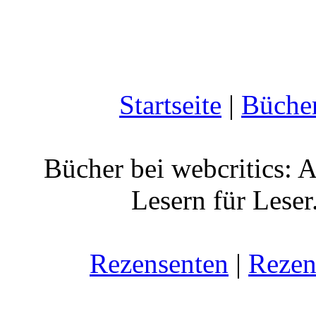
Startseite
|
Büche
Bücher bei webcritics: 
Lesern für Leser
Rezensenten
|
Rezen