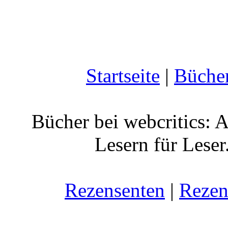
Startseite
|
Büche
Bücher bei webcritics: 
Lesern für Leser
Rezensenten
|
Rezen