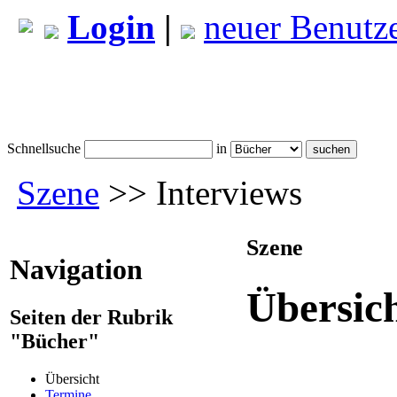
Login
|
neuer Benutz
Schnellsuche
in
Szene
>> Interviews
Szene
Navigation
Übersic
Seiten der Rubrik
"Bücher"
Übersicht
Termine