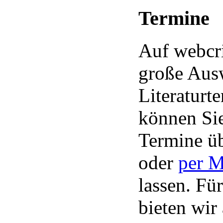
Termine
Auf webcri
große Aus
Literaturt
können Sie
Termine üb
oder
per 
lassen. Für
bieten wir