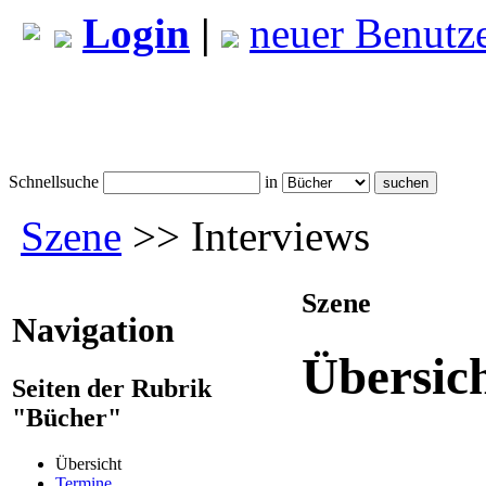
Login
|
neuer Benutz
Schnellsuche
in
Szene
>> Interviews
Szene
Navigation
Übersic
Seiten der Rubrik
"Bücher"
Übersicht
Termine