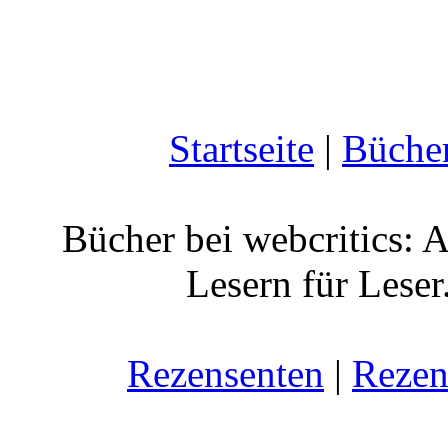
Startseite
|
Büche
Bücher bei webcritics: 
Lesern für Leser
Rezensenten
|
Rezen