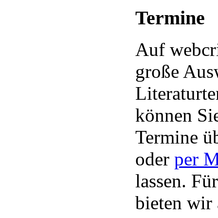
Termine
Auf webcri
große Aus
Literaturt
können Sie
Termine üb
oder
per 
lassen. Für
bieten wir