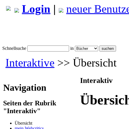
Login
|
neuer Benutz
Schnellsuche
in
Interaktive
>> Übersicht
Interaktiv
Navigation
Übersic
Seiten der Rubrik
"Interaktiv"
Übersicht
mein Webcritics