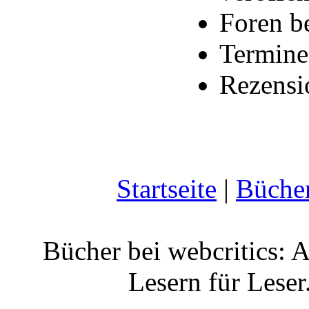
Foren b
Termine
Rezensi
Startseite
|
Büche
Bücher bei webcritics: 
Lesern für Leser