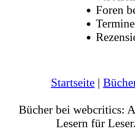
Foren b
Termine
Rezensi
Startseite
|
Büche
Bücher bei webcritics: 
Lesern für Leser