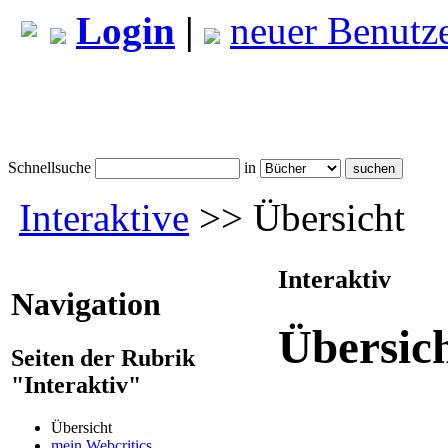
Login
|
neuer Benutz
Schnellsuche
in
Interaktive
>> Übersicht
Interaktiv
Navigation
Übersic
Seiten der Rubrik
"Interaktiv"
Übersicht
mein Webcritics