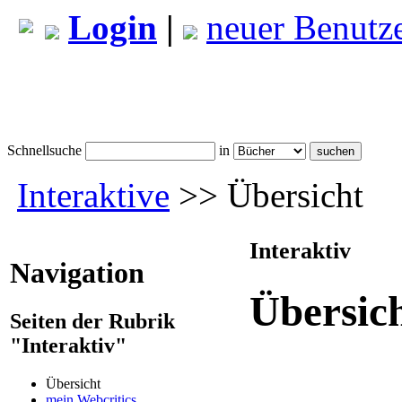
Login
|
neuer Benutz
Schnellsuche
in
Interaktive
>> Übersicht
Interaktiv
Navigation
Übersic
Seiten der Rubrik
"Interaktiv"
Übersicht
mein Webcritics