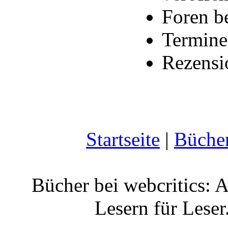
Foren b
Termine
Rezensi
Startseite
|
Büche
Bücher bei webcritics: 
Lesern für Leser