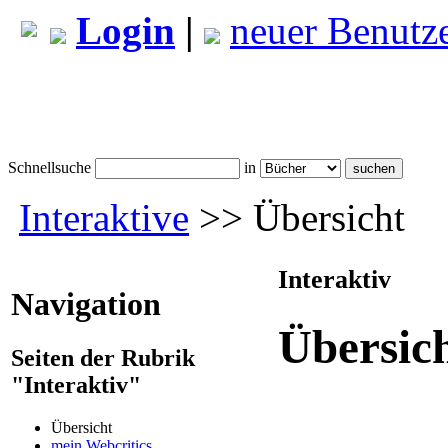
Login
|
neuer Benutz
Schnellsuche
in
Interaktive
>> Übersicht
Interaktiv
Navigation
Übersic
Seiten der Rubrik
"Interaktiv"
Übersicht
mein Webcritics