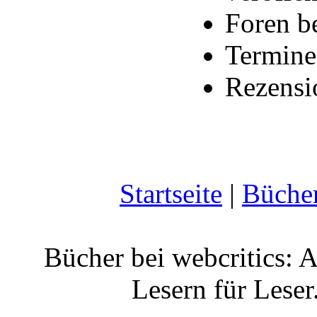
Foren b
Termine
Rezensi
Startseite
|
Büche
Bücher bei webcritics: 
Lesern für Leser