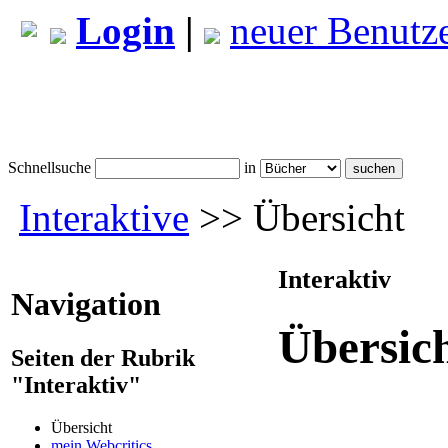
Login
|
neuer Benutz
Schnellsuche
in
Interaktive
>> Übersicht
Interaktiv
Navigation
Übersic
Seiten der Rubrik
"Interaktiv"
Übersicht
mein Webcritics