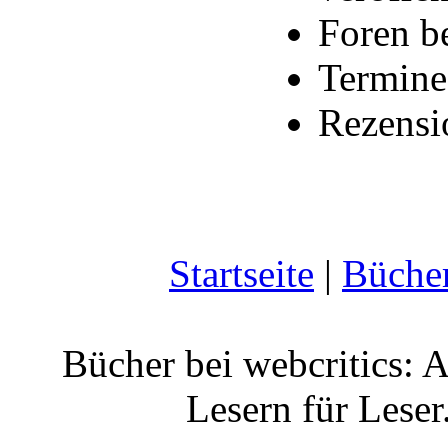
Foren b
Termine
Rezensi
Startseite
|
Büche
Bücher bei webcritics: 
Lesern für Leser