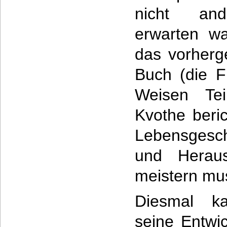
nicht an
erwarten w
das vorher
Buch (die F
Weisen Tei
Kvothe beric
Lebensgesc
und Heraus
meistern mu
Diesmal k
seine Entwi