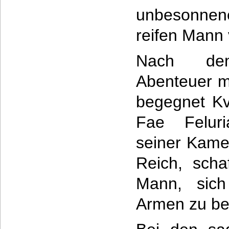
unbesonne
reifen Mann 
Nach dem
Abenteuer m
begegnet Kv
Fae Felur
seiner Kamer
Reich, scha
Mann, sich
Armen zu bef