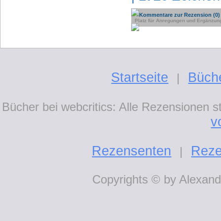
Kommentare zur Rezension (0)
Platz für Anregungen und Ergänzun
Startseite
Büch
|
Bücher bei webcritics: Alle Rezensionen 
v
Rezensenten
Reze
|
Copyrights © by Alexande