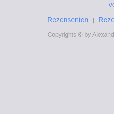
v
Rezensenten
Reze
|
Copyrights © by Alexande