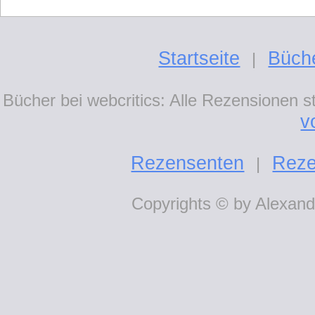
Startseite
Büch
|
Bücher bei webcritics: Alle Rezensionen 
v
Rezensenten
Reze
|
Copyrights © by Alexande