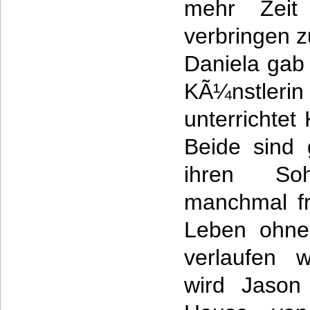
mehr Zeit 
verbringen 
Daniela gab 
KÃ¼nstleri
unterrichtet
Beide sind 
ihren So
manchmal fr
Leben ohne
verlaufen 
wird Jaso