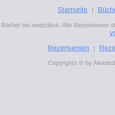
Startseite
Büch
|
Bücher bei webcritics: Alle Rezensionen 
v
Rezensenten
Reze
|
Copyrights © by Alexande