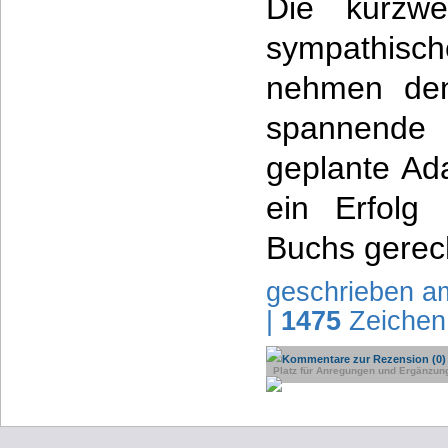
Die kurzwe
sympathi
nehmen den
spannende R
geplante Ad
ein Erfolg
Buchs gerec
geschrieben a
|
1475
Zeichen
Kommentare zur Rezension (0)
Platz für Anregungen und Ergänzun