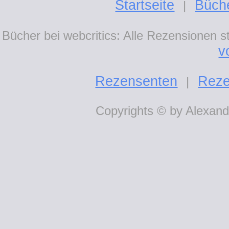
Startseite
Büch
|
Bücher bei webcritics: Alle Rezensionen 
v
Rezensenten
Reze
|
Copyrights © by Alexande