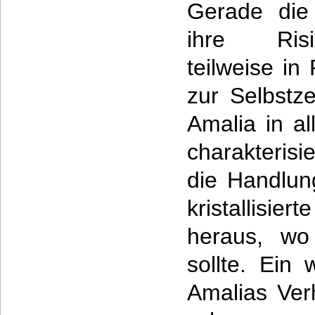
Gerade die 
ihre Risik
teilweise in
zur Selbstz
Amalia in al
charakterisi
die Handlun
kristallis
heraus, wo
sollte. Ein
Amalias Verh