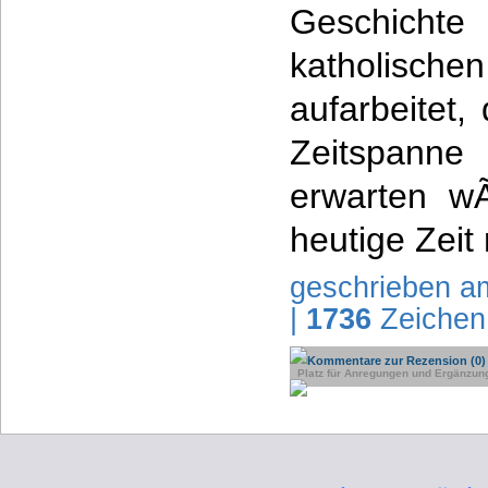
Geschichte
katholis
aufarbeitet,
Zeitspann
erwarten w
heutige Zeit 
geschrieben a
|
1736
Zeichen
Kommentare zur Rezension (0)
Platz für Anregungen und Ergänzun