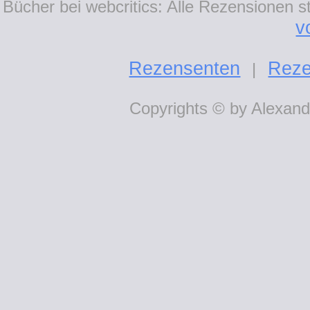
Bücher bei webcritics: Alle Rezensionen 
v
Rezensenten
Reze
|
Copyrights © by Alexande