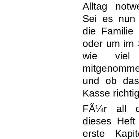
Alltag notw
Sei es nun
die Familie
oder um im 
wie vie
mitgenomme
und ob das
Kasse richtig
FÃ¼r all d
dieses Heft
erste Kapi