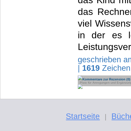
das Kind mit
das Rechne
viel Wissen
in der es l
Leistungsver
geschrieben a
|
1619
Zeichen
Kommentare zur Rezension (0)
Platz für Anregungen und Ergänzun
Startseite
Büch
|