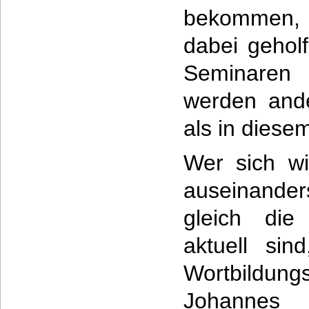
bekommen, s
dabei gehol
Seminaren 
werden ande
als in diese
Wer sich wi
auseinander
gleich die
aktuell si
Wortbildun
Johannes