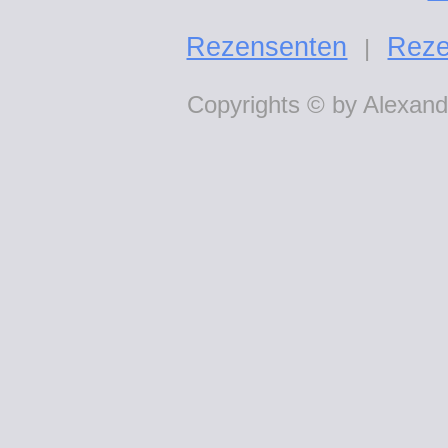
Rezensenten
Reze
|
Copyrights © by Alexande