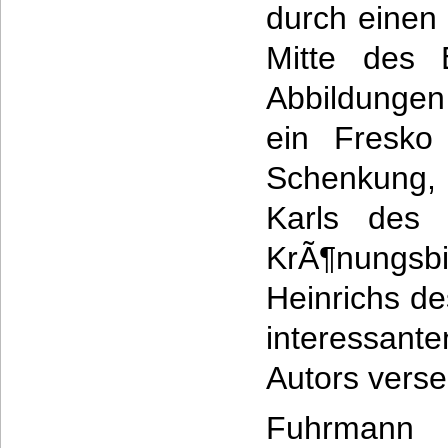
durch einen B
Mitte des 
Abbildungen
ein Fresko 
Schenkung,
Karls des
KrÃ¶nungsb
Heinrichs d
interessante
Autors vers
Fuhrmann 