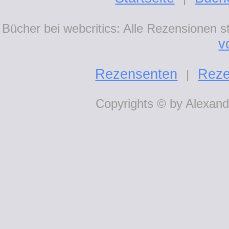
Bücher bei webcritics: Alle Rezensionen 
v
Rezensenten
Reze
|
Copyrights © by Alexande