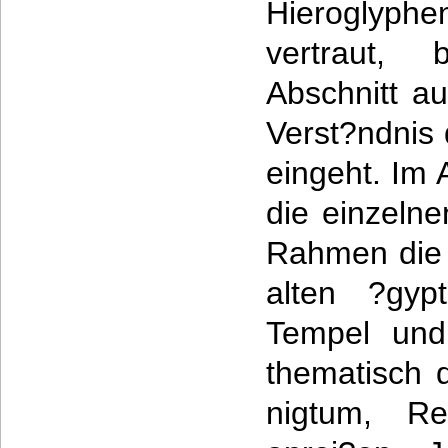
Hieroglyphen
vertraut,
Abschnitt a
Verst?ndnis 
eingeht. Im 
die einzelne
Rahmen die 
alten ?gyp
Tempel und
thematisch d
nigtum, Re