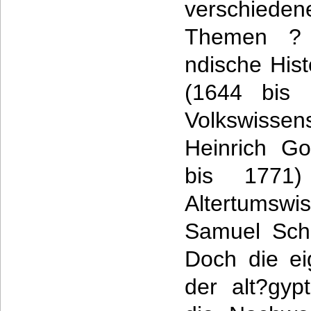
verschied
Themen ? 
ndische Hist
(1644 bis 
Volkswiss
Heinrich Go
bis 1771
Altertumswis
Samuel Schm
Doch die ei
der alt?gyp