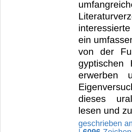
umfangre
Literatur
interessiert
ein umfasse
von der Fun
gyptischen 
erwerben 
Eigenversuc
dieses ura
lesen und zu
geschrieben a