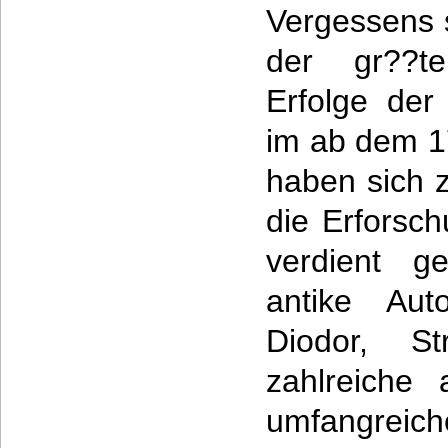
Vergessens 
der gr??te
Erfolge der
im ab dem 1
haben sich 
die Erforsc
verdient g
antike Aut
Diodor, St
zahlreiche 
umfangreic