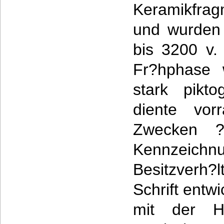
Keramikfra
und wurden 
bis 3200 v. 
Fr?hphase 
stark pikto
diente vorr
Zwecken ? 
Kennzeichn
Besitzverh?
Schrift entw
mit der H