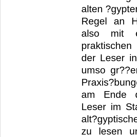
alten ?gypte
Regel an H
also mit e
praktischen
der Leser in
umso gr??e
Praxis?bung
am Ende de
Leser im Sta
alt?gyptisc
zu lesen u