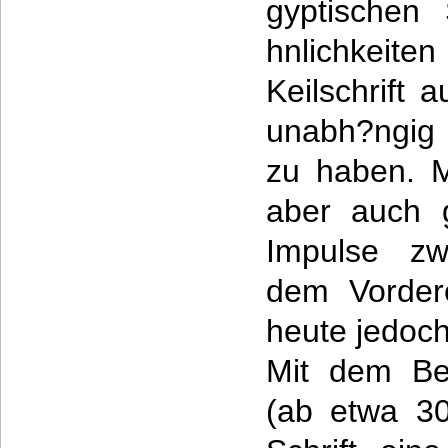
gyptischen
hnlichkeit
Keilschrift 
unabh?ngig 
zu haben. M
aber auch g
Impulse zw
dem Vordere
heute jedoch
Mit dem Beg
(ab etwa 30