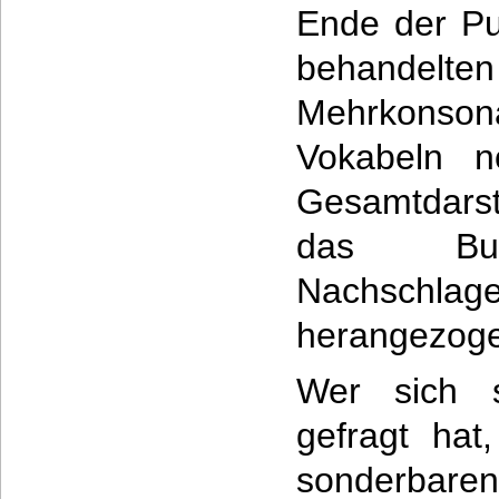
Ende der Pub
behandelten
Mehrkonso
Vokabeln n
Gesamtdarst
das Bu
Nachschlag
herangezoge
Wer sich 
gefragt hat
sonderba