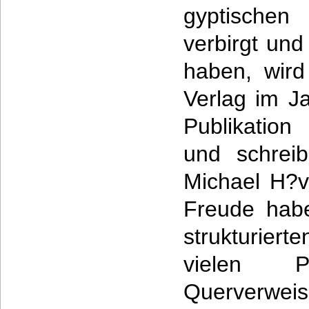
gyptischen
verbirgt un
haben, wird
Verlag im J
Publikation
und schrei
Michael H?v
Freude hab
strukturie
vielen P
Querver