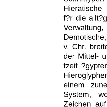
Hieratische 
f?r die allt
Verwaltung
Demotische,
v. Chr. brei
der Mittel-
tzeit ?gypte
Hieroglyph
einem zune
System, wo
Zeichen auf