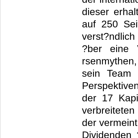
dieser erhal
auf 250 Sei
verst?ndlich
?ber eine 
rsenmythen
sein Team a
Perspektiv
der 17 Kapi
verbreitete
der vermeint
Dividenden 