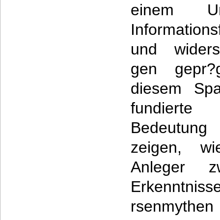
einem U
Informations
und widers
gen gepr?
diesem Spa
fundiert
Bedeutung 
zeigen, wi
Anleger zw
Erkenntniss
rsenmythen 