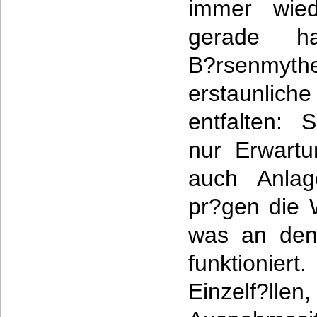
immer wied
gerade har
B?rsenmyt
erstaunlich
entfalten: 
nur Erwartu
auch Anlag
pr?gen die
was an den 
funktioniert
Einzelf?l