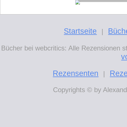
Startseite
Büch
|
Bücher bei webcritics: Alle Rezensionen 
v
Rezensenten
Reze
|
Copyrights © by Alexande