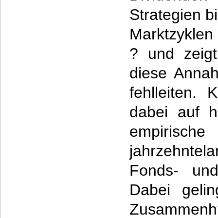
Strategien b
Marktzyklen
? und zeigt
diese Annah
fehlleiten. 
dabei auf h
empirisc
jahrzehnte
Fonds- und
Dabei geli
Zusammenh?n