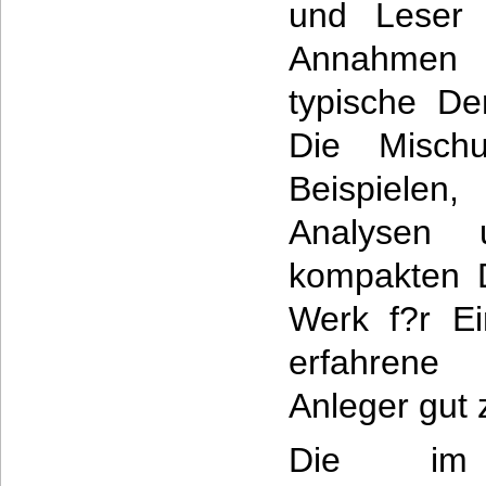
und Leser 
Annahmen z
typische De
Die Mischu
Beispiele
Analysen 
kompakten D
Werk f?r Ei
erfahrene
Anleger gut 
Die im B