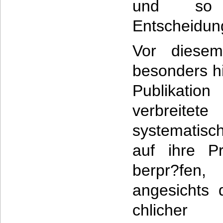
und so z
Entscheidun
Vor diesem
besonders hi
Publikation
verbreit
systematis
auf ihre Pr
berpr?fen
angesichts 
chliche