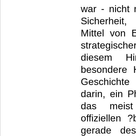
war - nicht 
Sicherheit
Mittel von E
strategisch
diesem Hin
besondere H
Geschichte
darin, ein 
das meis
offiziellen 
gerade des