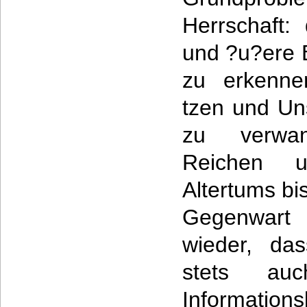
Herrschaft:
und ?u?ere 
zu erkenne
tzen und Un
zu verwa
Reichen 
Altertums bis
Gegenwart
wieder, das
stets au
Information