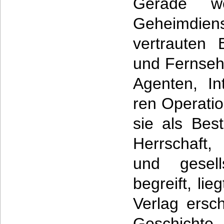
Gerade we
Geheimdie
vertrauten 
und Fernseh
Agenten, In
ren Operatio
sie als Best
Herrschaft, 
und gesell
begreift, li
Verlag ersc
Geschichte