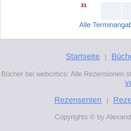
31
Alle Terminang
Startseite
Büch
|
Bücher bei webcritics: Alle Rezensionen 
v
Rezensenten
Reze
|
Copyrights © by Alexande