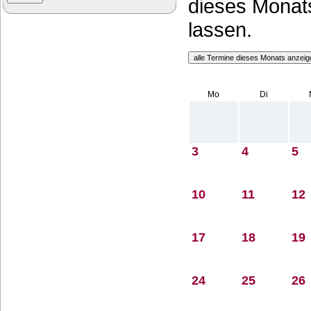
dieses Monats
lassen.
Mo
Di
3
4
5
10
11
12
17
18
19
24
25
26