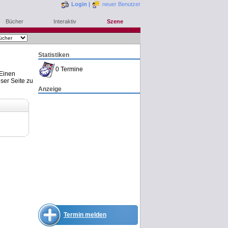
Login
|
neuer Benutzer
Bücher
Interaktiv
Szene
Statistiken
0 Termine
 Einen
ser Seite zu
Anzeige
Termin melden