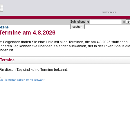
webcritics
Schnellsuche
in
Szene
Termine am 4.8.2026
Im Folgenden finden Sie eine Liste mit allen Terminen, die am 4.8.2026 stattfinden.
anderen Tag können Sie über den Kalender auswählen, der in der linken Spalte die
inden ist.
Termine
Für diesen Tag sind keine Termine bekannt.
Alle Terminangaben ohne Gewähr