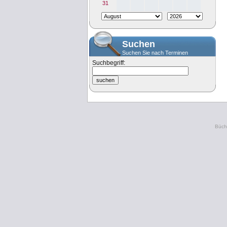
31
Suchen
Suchen Sie nach Terminen
Suchbegriff:
Büche