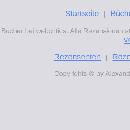
Startseite
Büch
|
Bücher bei webcritics: Alle Rezensionen 
v
Rezensenten
Reze
|
Copyrights © by Alexande