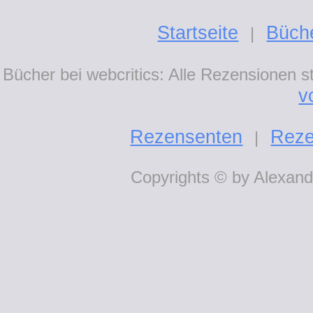
Startseite
Büch
|
Bücher bei webcritics: Alle Rezensionen 
v
Rezensenten
Reze
|
Copyrights © by Alexande