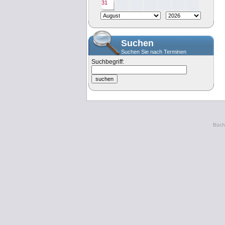
31
Suchen
Suchen Sie nach Terminen
Suchbegriff:
Büche