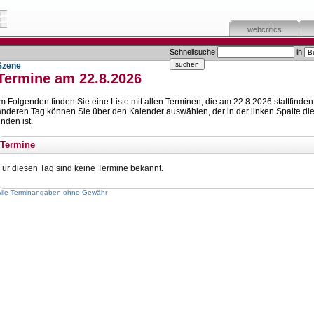
webcritics
Schnellsuche
in
Szene
Termine am 22.8.2026
Im Folgenden finden Sie eine Liste mit allen Terminen, die am 22.8.2026 stattfinden
anderen Tag können Sie über den Kalender auswählen, der in der linken Spalte die
inden ist.
Termine
Für diesen Tag sind keine Termine bekannt.
Alle Terminangaben ohne Gewähr