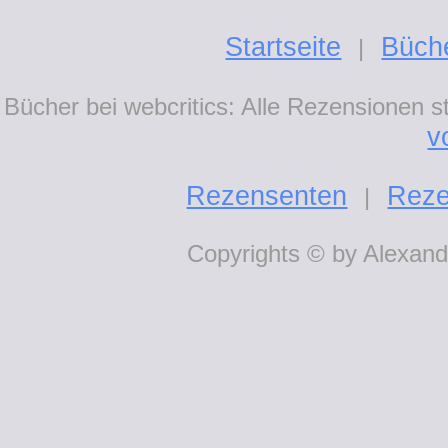
Startseite
Büch
|
Bücher bei webcritics: Alle Rezensionen 
v
Rezensenten
Reze
|
Copyrights © by Alexande