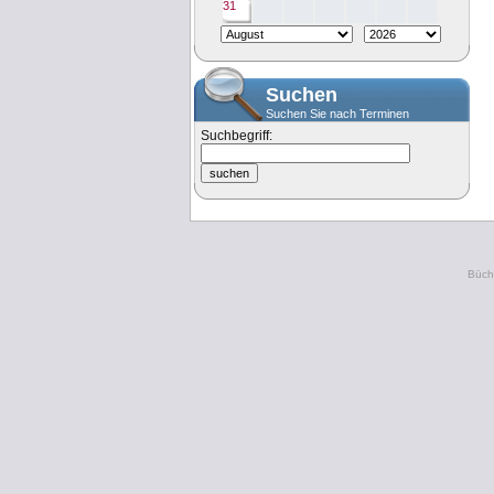
31
Suchen
Suchen Sie nach Terminen
Suchbegriff:
Büche