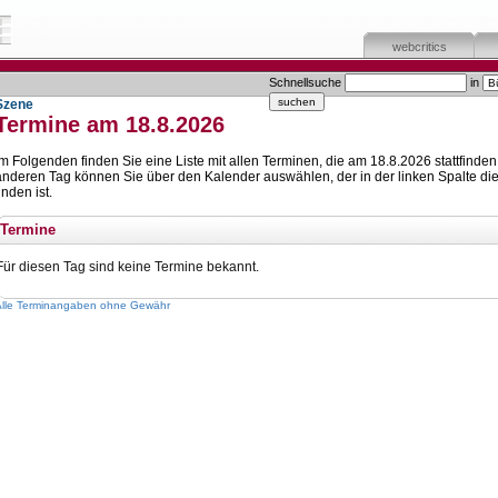
webcritics
Schnellsuche
in
Szene
Termine am 18.8.2026
Im Folgenden finden Sie eine Liste mit allen Terminen, die am 18.8.2026 stattfinden
anderen Tag können Sie über den Kalender auswählen, der in der linken Spalte die
inden ist.
Termine
Für diesen Tag sind keine Termine bekannt.
Alle Terminangaben ohne Gewähr