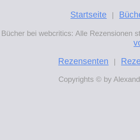
Startseite
Büch
|
Bücher bei webcritics: Alle Rezensionen 
v
Rezensenten
Reze
|
Copyrights © by Alexande