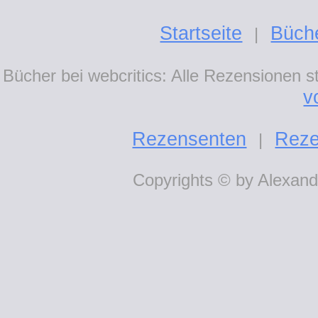
Startseite
Büch
|
Bücher bei webcritics: Alle Rezensionen 
v
Rezensenten
Reze
|
Copyrights © by Alexande