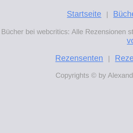
Startseite
Büch
|
Bücher bei webcritics: Alle Rezensionen 
v
Rezensenten
Reze
|
Copyrights © by Alexande