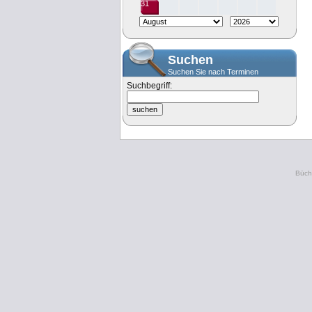
31
Suchen
Suchen Sie nach Terminen
Suchbegriff:
Büche