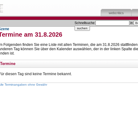
webcritics
Schnellsuche
in
Szene
Termine am 31.8.2026
Im Folgenden finden Sie eine Liste mit allen Terminen, die am 31.8.2026 stattfinden
anderen Tag können Sie über den Kalender auswählen, der in der linken Spalte die
inden ist.
Termine
Für diesen Tag sind keine Termine bekannt.
Alle Terminangaben ohne Gewähr