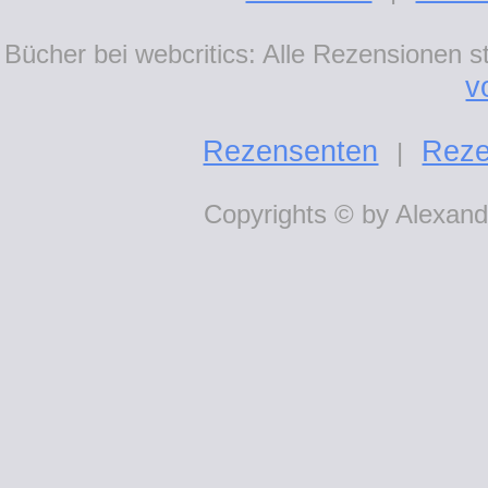
Bücher bei webcritics: Alle Rezensionen 
v
Rezensenten
Reze
|
Copyrights © by Alexande