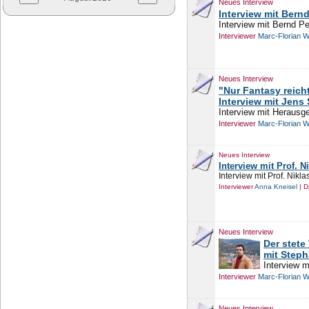
Neues Interview
Interview mit Bernd 
Interview mit Bernd Pe
Interviewer
Marc-Florian 
Neues Interview
"Nur Fantasy reicht
Interview mit Jens
Interview mit Herausg
Interviewer
Marc-Florian 
Neues Interview
Interview mit Prof. N
Interview mit Prof. Nikl
Interviewer
Anna Kneisel
| D
Neues Interview
Der stete
mit Steph
Interview 
Interviewer
Marc-Florian 
Neues Interview